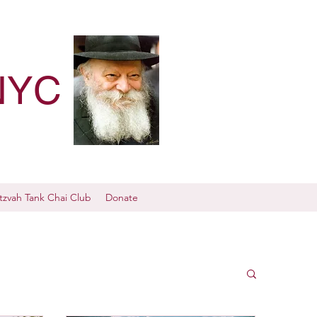
NYC
tzvah Tank Chai Club
Donate