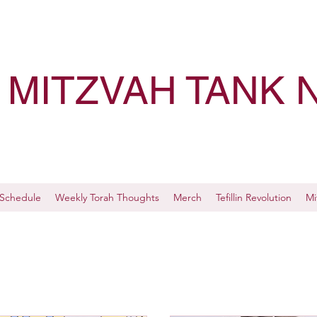
MITZVAH TANK 
Schedule
Weekly Torah Thoughts
Merch
Tefillin Revolution
Mi