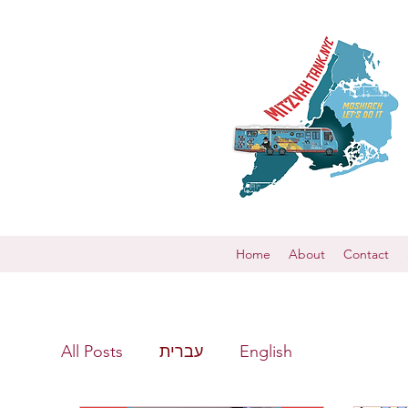
Home
About
Contact
All Posts
עברית
English