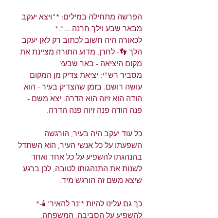
הפרשה מתחילה במילים: *"ויצא יעקב 
מבאר שבע וילך חרנה ...".*
לכאורה היה חשוב לכתוב רק לאן יעקב 
הלך 👣- לחרן, מדוע התורה מציינת את 
מקום היציאה - באר שבע?
מסביר רש"י: יציאת צדיק מן המקום 
עושה רושם. בזמן שהצדיק בעיר - הוא 
הודה הוא זיוה הוא הדרה. יצא משם - 
פנה הודה פנה זיוה פנה הדרה.
כל עוד יעקב היה בעיר, הורגשה 
השפעתו על כל אנשי העיר, הוא השתדל 
בהנהגתו להשפיע על כל אחד ואחד 
לשנות את התנהגותו לטובה, לכן ברגע 
שיצא משם זה הורגש מיד.
כך גם עלינו להיות *'נר להאיר' 🕯️-* 
להשפיע על הסביבה, המשפחה, 