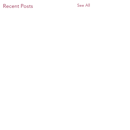
See All
Recent Posts
Comments
שמן זית לבית המקדש