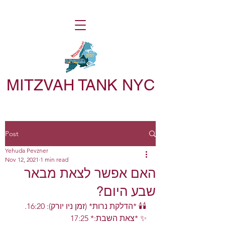
MITZVAH TANK NYC
Post
Yehuda Pevzner
Nov 12, 2021
1 min read
האם אפשר לצאת מבאר
שבע היום?
🕯️🕯️ *הדלקת נרות* (זמן ניו יורק): 16:20. 
✨ *צאת השבת:* 17:25